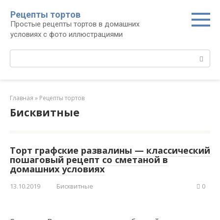
Перейти
Рецепты тортов
к
Простые рецепты тортов в домашних
контенту
условиях с фото иллюстрациями
Поиск:
Главная
»
Рецепты тортов
Бисквитные
Торт графские развалины — классический
пошаговый рецепт со сметаной в
домашних условиях
13.10.2019
Бисквитные
0