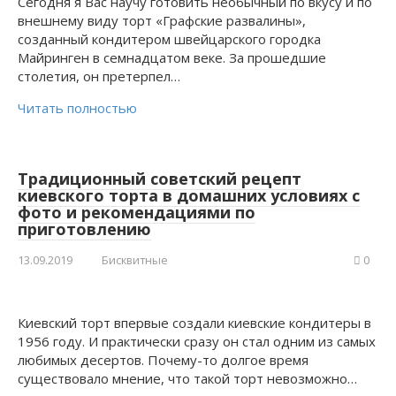
Сегодня я Вас научу готовить необычный по вкусу и по
внешнему виду торт «Графские развалины»,
созданный кондитером швейцарского городка
Майринген в семнадцатом веке. За прошедшие
столетия, он претерпел…
Читать полностью
Традиционный советский рецепт
киевского торта в домашних условиях с
фото и рекомендациями по
приготовлению
13.09.2019
Бисквитные
0
Киевский торт впервые создали киевские кондитеры в
1956 году. И практически сразу он стал одним из самых
любимых десертов. Почему-то долгое время
существовало мнение, что такой торт невозможно…