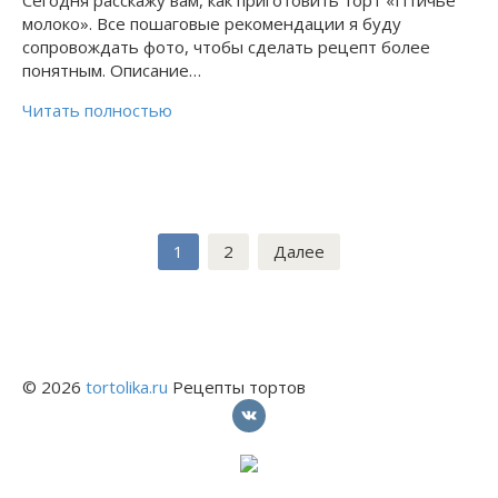
молоко». Все пошаговые рекомендации я буду
сопровождать фото, чтобы сделать рецепт более
понятным. Описание…
Читать полностью
Навигация
1
2
Далее
по
записям
© 2026
tortolika.ru
Рецепты тортов