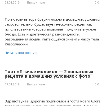
21.01.2019
Бисквитные
0
Приготовить торт брауни можно в домашних условиях
самостоятельно. Существует несколько рецептов,
использование которых позволяет получить вкусное
блюдо. Есть и диетическая разновидность,
разрешенная людям, пытающимся снизить массу тела.
Классический…
Читать полностью
Торт «Птичье молоко» — 2 пошаговых
рецепта в домашних условиях с фото
17.01.2019
Бисквитные
0
Здравствуйте, дорогие подписчики и гости моего блога.
Сегодня расскажу вам, как приготовить торт «Птичье