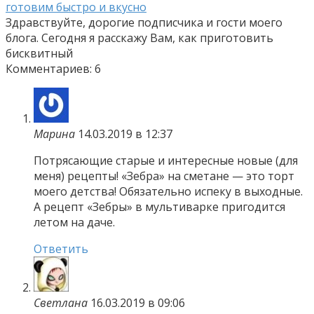
готовим быстро и вкусно
Здравствуйте, дорогие подписчика и гости моего
блога. Сегодня я расскажу Вам, как приготовить
бисквитный
Комментариев: 6
Марина
14.03.2019 в 12:37
Потрясающие старые и интересные новые (для
меня) рецепты! «Зебра» на сметане — это торт
моего детства! Обязательно испеку в выходные.
А рецепт «Зебры» в мультиварке пригодится
летом на даче.
Ответить
Светлана
16.03.2019 в 09:06