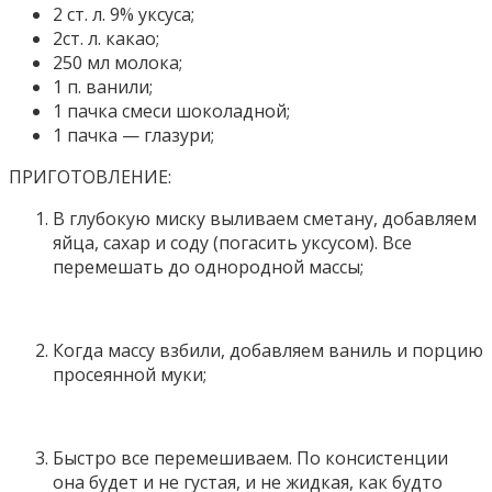
2 ст. л. 9% уксуса;
2ст. л. какао;
250 мл молока;
1 п. ванили;
1 пачка смеси шоколадной;
1 пачка — глазури;
ПРИГОТОВЛЕНИЕ:
В глубокую миску выливаем сметану, добавляем
яйца, сахар и соду (погасить уксусом). Все
перемешать до однородной массы;
Когда массу взбили, добавляем ваниль и порцию
просеянной муки;
Быстро все перемешиваем. По консистенции
она будет и не густая, и не жидкая, как будто