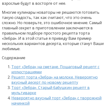
взрослые будут в восторге от нее.
Многие кулинары новаторы не решаются готовить
такую сладость, так как считают, что это очень
сложно. Но поверьте, это ошибочное мнение. Самый
главный секрет в приготовлении заключается в
правильном подборе простого рецепта торта
«Зебра». И в этой статье я приведу Вам пример
нескольких вариантов десерта, которые станут Ваши
любимые.
Содержание
Торт «Зебра» на сметане. Пошаговый рецепт с
иллюстрациями
Рецепт торта «Зебра» на молоке. Невероятно
вкусный десерт по новому рецепту
Торт «Зебра». Старый бабушкин рецепт в
мультиварке
Невероятно вкусный торт «Зебра» с творожной
начинкой