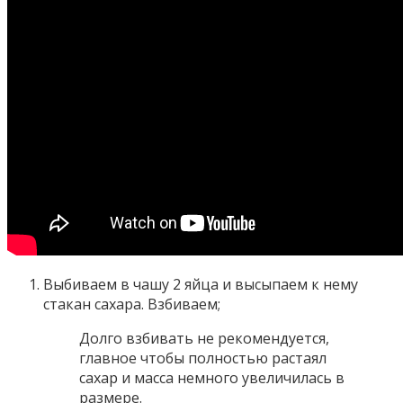
Выбиваем в чашу 2 яйца и высыпаем к нему
стакан сахара. Взбиваем;
Долго взбивать не рекомендуется,
главное чтобы полностью растаял
сахар и масса немного увеличилась в
размере.