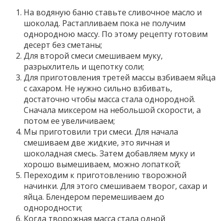
На водяную баню ставьте сливочное масло и
шоколад. Растапливаем пока не получим
однородною массу. По этому рецепту готовим
десерт без сметаны;
Для второй смеси смешиваем муку,
разрыхлитель и щепотку соли;
Для приготовления третей массы взбиваем яйца
с сахаром. Не нужно сильно взбивать,
достаточно чтобы масса стала однородной.
Сначала миксером на небольшой скорости, а
потом ее увеличиваем;
Мы приготовили три смеси. Для начала
смешиваем две жидкие, это яичная и
шоколадная смесь. Затем добавляем муку и
хорошо вымешиваем, можно лопаткой;
Переходим к приготовлению творожной
начинки. Для этого смешиваем творог, сахар и
яйца. Блендером перемешиваем до
однородности;
Когда творожная масса стала одной