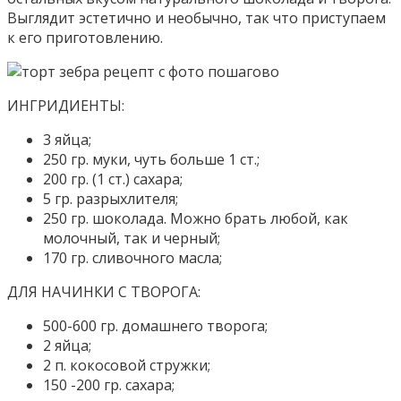
Выглядит эстетично и необычно, так что приступаем
к его приготовлению.
ИНГРИДИЕНТЫ:
3 яйца;
250 гр. муки, чуть больше 1 ст.;
200 гр. (1 ст.) сахара;
5 гр. разрыхлителя;
250 гр. шоколада. Можно брать любой, как
молочный, так и черный;
170 гр. сливочного масла;
ДЛЯ НАЧИНКИ С ТВОРОГА:
500-600 гр. домашнего творога;
2 яйца;
2 п. кокосовой стружки;
150 -200 гр. сахара;