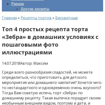
Разное
Другие десерты
Главная
»
Рецепты тортов
»
Бисквитные
Топ 4 простых рецепта торта
«Зебра» в домашних условиях с
пошаговыми фото
иллюстрациями
14.07.2018
Автор:
Максим
Среди всего разнообразия сладостей, не можете
определиться, что приготовить для детского
мероприятия или домашнего чаепития? Хочется чего-
то нестандартного и одновременно очень вкусного?
Тогда Вам советую испечь торт «Зебра» по
домашнему рецепту. Такая выпечка порадует своим
необычным внешним видом, поэтому и дети, и