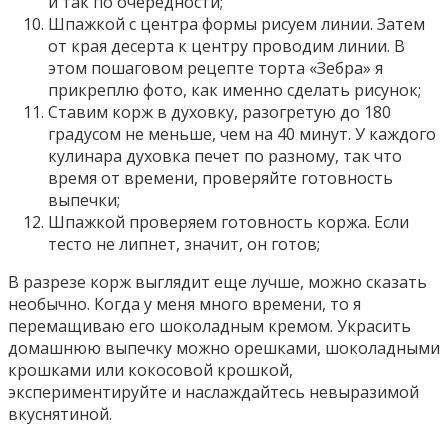
и так по очередности;
Шпажкой с центра формы рисуем линии. Затем
от края десерта к центру проводим линии. В
этом пошаговом рецепте торта «Зебра» я
прикреплю фото, как именно сделать рисунок;
Ставим корж в духовку, разогретую до 180
градусом не меньше, чем на 40 минут. У каждого
кулинара духовка печет по разному, так что
время от времени, проверяйте готовность
выпечки;
Шпажкой проверяем готовность коржа. Если
тесто не липнет, значит, он готов;
В разрезе корж выглядит еще лучше, можно сказать
необычно. Когда у меня много времени, то я
перемащиваю его шоколадным кремом. Украсить
домашнюю выпечку можно орешками, шоколадными
крошками или кокосовой крошкой,
экспериментируйте и наслаждайтесь невыразимой
вкуснятиной.