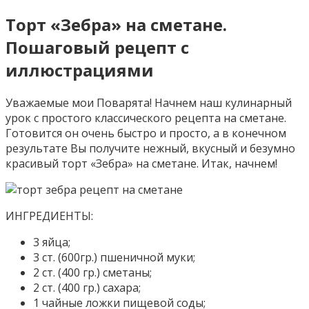
Торт «Зебра» на сметане.
Пошаговый рецепт с
иллюстрациями
Уважаемые мои Поварята! Начнем наш кулинарный
урок с простого классического рецепта на сметане.
Готовится он очень быстро и просто, а в конечном
результате Вы получите нежный, вкусный и безумно
красивый торт «Зебра» на сметане. Итак, начнем!
ИНГРЕДИЕНТЫ:
3 яйца;
3 ст. (600гр.) пшеничной муки;
2 ст. (400 гр.) сметаны;
2 ст. (400 гр.) сахара;
1 чайные ложки пищевой соды;