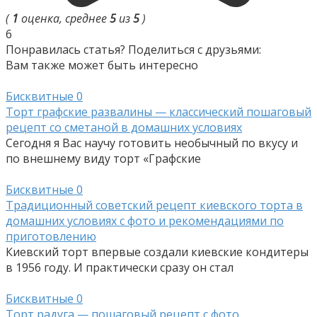
(
1
оценка, среднее
5
из
5
)
6
Понравилась статья? Поделиться с друзьями:
Вам также может быть интересно
Бисквитные
0
Торт графские развалины — классический пошаговый
рецепт со сметаной в домашних условиях
Сегодня я Вас научу готовить необычный по вкусу и
по внешнему виду торт «Графские
Бисквитные
0
Традиционный советский рецепт киевского торта в
домашних условиях с фото и рекомендациями по
приготовлению
Киевский торт впервые создали киевские кондитеры
в 1956 году. И практически сразу он стал
Бисквитные
0
Торт радуга — пошаговый рецепт с фото