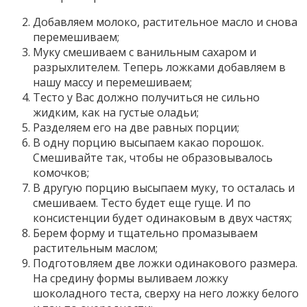
Добавляем молоко, растительное масло и снова
перемешиваем;
Муку смешиваем с ванильным сахаром и
разрыхлителем. Теперь ложками добавляем в
нашу массу и перемешиваем;
Тесто у Вас должно получиться не сильно
жидким, как на густые оладьи;
Разделяем его на две равных порции;
В одну порцию высыпаем какао порошок.
Смешивайте так, чтобы не образовывалось
комочков;
В другую порцию высыпаем муку, то осталась и
смешиваем. Тесто будет еще гуще. И по
консистенции будет одинаковым в двух частях;
Берем форму и тщательно промазываем
растительным маслом;
Подготовляем две ложки одинакового размера.
На средину формы выливаем ложку
шоколадного теста, сверху на него ложку белого