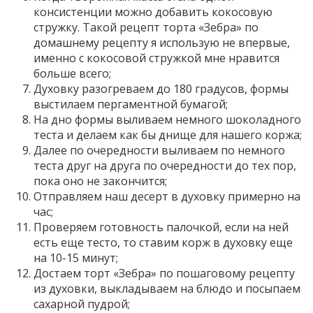
консистенции можно добавить кокосовую
стружку. Такой рецепт торта «Зебра» по
домашнему рецепту я использую не впервые,
именно с кокосовой стружкой мне нравится
больше всего;
Духовку разогреваем до 180 градусов, формы
выстилаем пергаментной бумагой;
На дно формы выливаем немного шоколадного
теста и делаем как бы днище для нашего коржа;
Далее по очередности выливаем по немного
теста друг на друга по очередности до тех пор,
пока оно не закончится;
Отправляем наш десерт в духовку примерно на
час;
Проверяем готовность палочкой, если на ней
есть еще тесто, то ставим корж в духовку еще
на 10-15 минут;
Достаем торт «Зебра» по пошаговому рецепту
из духовки, выкладываем на блюдо и посыпаем
сахарной пудрой;