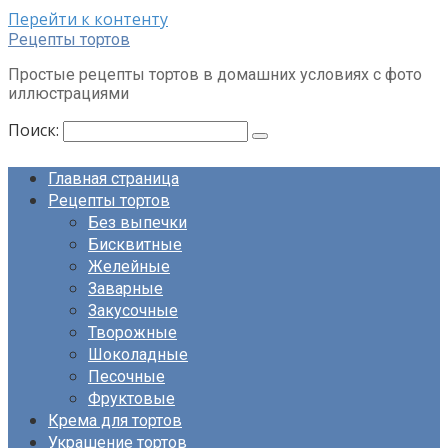
Перейти к контенту
Рецепты тортов
Простые рецепты тортов в домашних условиях с фото
иллюстрациями
Поиск:
Главная страница
Рецепты тортов
Без выпечки
Бисквитные
Желейные
Заварные
Закусочные
Творожные
Шоколадные
Песочные
Фруктовые
Крема для тортов
Украшение тортов