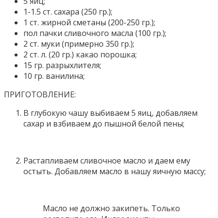
5 яиц;
1-1.5 ст. сахара (250 гр.);
1 ст. жирной сметаны (200-250 гр.);
пол пачки сливочного масла (100 гр.);
2 ст. муки (примерно 350 гр.);
2 ст. л. (20 гр.) какао порошка;
15 гр. разрыхлителя;
10 гр. ванилина;
ПРИГОТОВЛЕНИЕ:
В глубокую чашу выбиваем 5 яиц, добавляем
сахар и взбиваем до пышной белой пены;
Растапливаем сливочное масло и даем ему
остыть. Добавляем масло в нашу яичную массу;
Масло не должно закипеть. Только