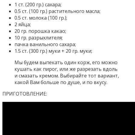
1 ст. (200 гр.) сахара;
0.5 ст. (100 гр.) растительного масла;
0.5 ст. молока (100 гр.);
2 яйца;
20 гр. порошка какао;
10 гр. разрыхлителя;
пачка ванильного сахара;
1.5 ст. (300 гр.) муки + 20 гр. муки;
Мы будем выпекать один корж, его можно
кушать как пирог, или же разрезать вдоль
и смазать кремом. Выбирайте тот вариант,
какой Вам больше по душе, и по вкусу.
ПРИГОТОВЛЕНИЕ: