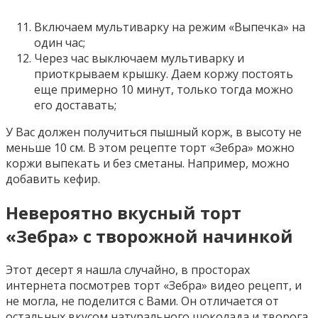
Включаем мультиварку на режим «Выпечка» на
один час;
Через час выключаем мультиварку и
приоткрываем крышку. Даем коржу постоять
еще примерно 10 минут, только тогда можно
его доставать;
У Вас должен получиться пышный корж, в высоту не
меньше 10 см. В этом рецепте торт «Зебра» можно
коржи выпекать и без сметаны. Например, можно
добавить кефир.
Невероятно вкусный торт
«Зебра» с творожной начинкой
Этот десерт я нашла случайно, в просторах
интернета посмотрев торт «Зебра» видео рецепт, и
не могла, не поделится с Вами. Он отличается от
остальных вкусом натурального шоколада и творога.