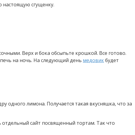
ю настоящую сгущенку.
сочными. Верх и бока обсыпьте крошкой. Все готово.
, печь на ночь. На следующий день
медовик
будет
дру одного лимона. Получается такая вкусняшка, что за
ть отдельный сайт посвященный тортам. Так что