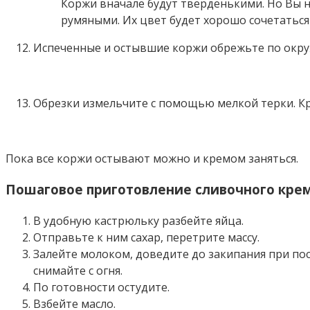
Коржи вначале будут тверденькими. Но Вы н
румяными. Их цвет будет хорошо сочетаться
Испеченные и остывшие коржи обрежьте по окру
Обрезки измельчите с помощью мелкой терки. Кр
Пока все коржи остывают можно и кремом заняться.
Пошаговое приготовление сливочного кре
В удобную кастрюльку разбейте яйца.
Отправьте к ним сахар, перетрите массу.
Залейте молоком, доведите до закипания при пос
снимайте с огня.
По готовности остудите.
Взбейте масло.