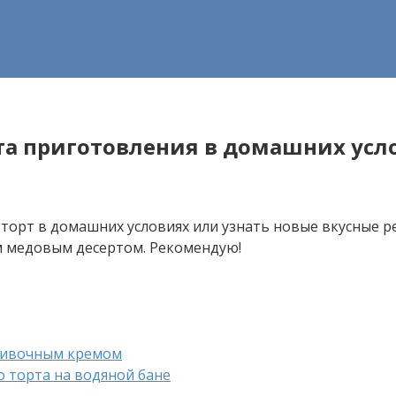
та приготовления в домашних усло
торт в домашних условиях или узнать новые вкусные ре
м медовым десертом. Рекомендую!
сливочным кремом
о торта на водяной бане