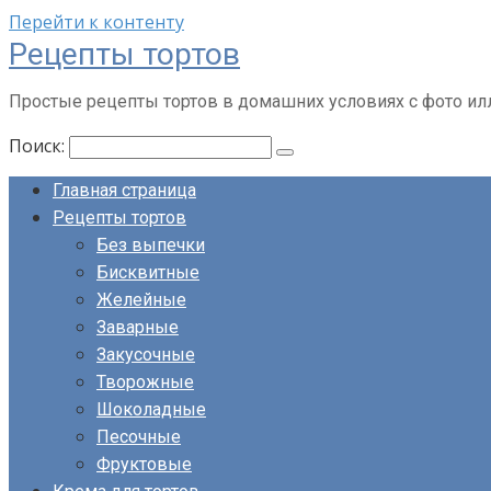
Перейти к контенту
Рецепты тортов
Простые рецепты тортов в домашних условиях с фото и
Поиск:
Главная страница
Рецепты тортов
Без выпечки
Бисквитные
Желейные
Заварные
Закусочные
Творожные
Шоколадные
Песочные
Фруктовые