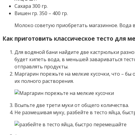
Сахара 300 гр.
Вишен гр. 350 – 400 гр.
Молоко советую приобретать магазинное. Вода в
Как приготовить классическое тесто для м
Для водяной бани найдите две кастрюльки разног
будет кипеть вода, в меньшей завариваться тест
отправлять продукты.
Маргарин порежьте на мелкие кусочки, что – бы 
их полного растворения.
Всыпьте две трети муки от общего количества.
Не размешивая муку, разбейте в тесто яйца, быст