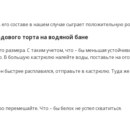
 его составе в нашем случае сыграет положительную р
едового торта на водяной бане
о размера. С таким учетом, что – бы меньшая устойчив
о. В большую кастрюлю налейте воды, поставьте на ог
он быстрее расплавился, отправьте в кастрюлю. Туда ж
ро перемешайте. Что – бы белок не успел схватиться.