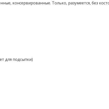
ные, консервированные. Только, разумеется, без косто
дет для подсыпки)