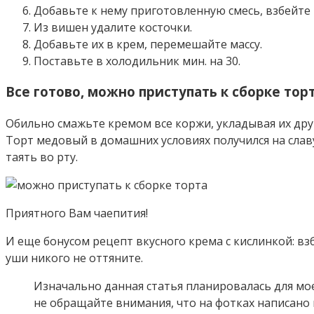
Добавьте к нему приготовленную смесь, взбейте 
Из вишен удалите косточки.
Добавьте их в крем, перемешайте массу.
Поставьте в холодильник мин. на 30.
Все готово, можно приступать к сборке тор
Обильно смажьте кремом все коржи, укладывая их друг 
Торт медовый в домашних условиях получился на славу
таять во рту.
Приятного Вам чаепития!
И еще бонусом рецепт вкусного крема с кислинкой: взб
уши никого не оттяните.
Изначально данная статья планировалась для мо
не обращайте внимания, что на фотках написано m