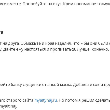
все вместе. Попробуйте на вкус. Крем напоминает саму
та
на друга. Обмажьте и края изделия, что – бы они были 
. Дайте ему настояться и пропитаться. Лучше, конечно
ейте банку сгущенки с пачкой масла. Добавьте сок и це
его старого сайта
myaltynaj.ru
. Но потом я решил сдела
yaltinaj.