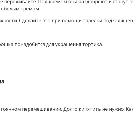
е переживайте. Под кремом они раздобреют и станут о
 с белым кремом.
жности. Сделайте это при помощи тарелки подходящег
ошка понадобится для украшения тортика.
ма
тоянном перемешивании. Долго кипятить не нужно. Как