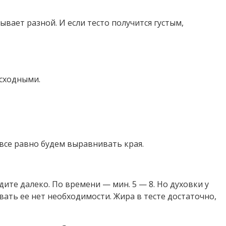
ывает разной. И если тесто получится густым,
осходными.
 все равно будем выравнивать края.
дите далеко. По времени — мин. 5 — 8. Но духовки у
вать ее нет необходимости. Жира в тесте достаточно,