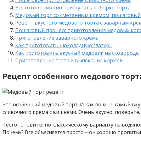
Все готово, можно приступать к сборке торта
Медовый торт со сметанным кремом, пошаговый 
Рецепт вкусного медового торта с заварным кр
Пошаговый процесс приготовления медовых кор
Приготовление заварного крема
Как приготовить шоколадную глазурь
Как приготовить вкусный медовик на сковороде
Приготовление теста и выпекание коржей
Рецепт особенного медового тор
Это особенный медовый торт. И как по мне, самый вку
сливочного крема с вишнями. Очень вкусно, поверьте.
Тесто готовится по классическому варианту на водяной
Почему? Все объясняется просто – он хорошо пропиты