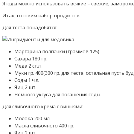
Ягоды можно использовать всякие – свежие, заморожен
Итак, готовим набор продуктов.
Для теста понадобятся:
Маргарина полпачки (граммов 125)
Сахара 180 гр.
Меда 2 ст.л.
Муки гр. 400(300 гр. для теста, остальная пусть бу
Соды 1 ч.л.
Яиц 2 шт.
Немного уксуса для погашения соды.
Для сливочного крема с вишнями:
Молока 200 мл.
Масла сливочного 400 гр.
Яиц 2 шт.