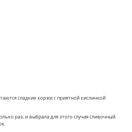
етаются сладкие коржи с приятной кислинкой
лько раз, и выбрала для этого случая сливочный.
ок.