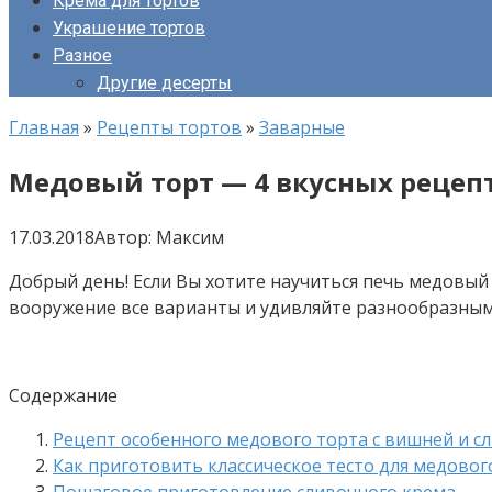
Крема для тортов
Украшение тортов
Разное
Другие десерты
Главная
»
Рецепты тортов
»
Заварные
Медовый торт — 4 вкусных рецеп
17.03.2018
Автор:
Максим
Добрый день! Если Вы хотите научиться печь медовый 
вооружение все варианты и удивляйте разнообразны
Содержание
Рецепт особенного медового торта с вишней и 
Как приготовить классическое тесто для медовог
Пошаговое приготовление сливочного крема