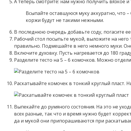
А теперь смотрите: нам нужно получить вязкое и т
Всыпайте оставшуюся муку аккуратно, что – б
коржи будут не такими нежными.
В последнюю очередь добавьте соду, погасите ее
Рабочий стол посыпьте мукой, выложите на него т
правильно. Подмешайте в него немного муки. Оно
Включите духовку. Пусть нагревается до 180 град
Разделите тесто на 5 – 6 комочков. Можно отдел
Раскатывайте комочек в тонкий круглый пласт. Н
Выпекайте до румяного состояния. На это не уход
всех разные, так что и время нужно будет коррек
да и мукой они припорашиваются при раскатыва