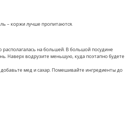
оль – коржи лучше пропитаются.
о располагалась на большей. В большой посудине
онь. Наверх водрузите меньшую, куда поэтапно будете
е добавьте мед и сахар. Помешивайте ингредиенты до