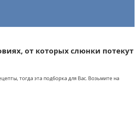
виях, от которых слюнки потекут
цепты, тогда эта подборка для Вас. Возьмите на