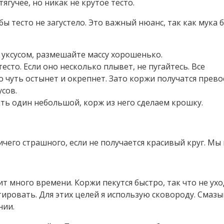
ягучее, но никак не крутое тесто.
ы тесто не загустело. Это важный нюанс, так как мука б
 уксусом, размешайте массу хорошенько.
есто. Если оно несколько плывет, не пугайтесь. Все
 чуть остынет и окрепнет. Зато коржи получатся прев
усов.
ить один небольшой, корж из него сделаем крошку.
ичего страшного, если не получается красивый круг. Мы
ит много времени. Коржи пекутся быстро, так что не ухо
тировать. Для этих целей я использую сковороду. Смазы
нии.