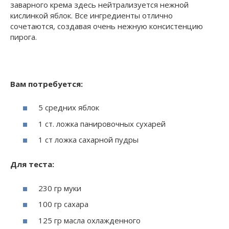
заварного крема здесь нейтрализуется нежной
кислинкой яблок. Все ингредиенты отлично
сочетаются, создавая очень нежную консистенцию
пирога.
Вам потребуется:
5 средних яблок
1 ст. ложка панировочных сухарей
1 ст ложка сахарной пудры
Для теста:
230 гр муки
100 гр сахара
125 гр масла охлажденного