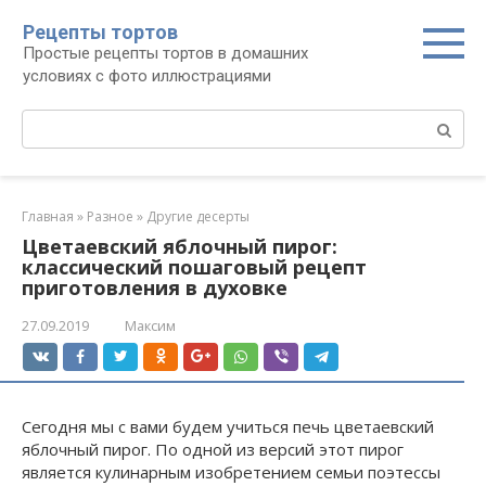
Перейти
Рецепты тортов
к
Простые рецепты тортов в домашних
контенту
условиях с фото иллюстрациями
Поиск:
Главная
»
Разное
»
Другие десерты
Цветаевский яблочный пирог:
классический пошаговый рецепт
приготовления в духовке
27.09.2019
Максим
Сегодня мы с вами будем учиться печь цветаевский
яблочный пирог. По одной из версий этот пирог
является кулинарным изобретением семьи поэтессы