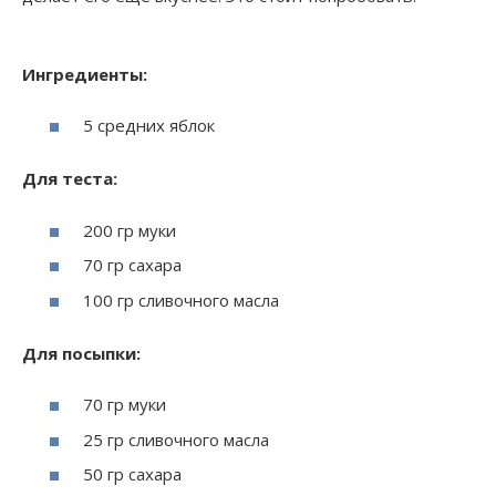
Ингредиенты:
5 средних яблок
Для теста:
200 гр муки
70 гр сахара
100 гр сливочного масла
Для посыпки:
70 гр муки
25 гр сливочного масла
50 гр сахара