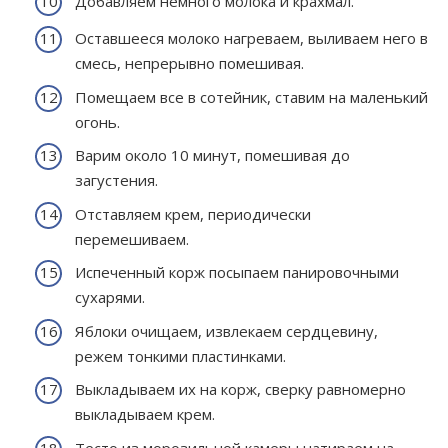
Добавляем немного молока и крахмал.
Оставшееся молоко нагреваем, выливаем него в
смесь, непрерывно помешивая.
Помещаем все в сотейник, ставим на маленький
огонь.
Варим около 10 минут, помешивая до
загустения.
Отставляем крем, периодически
перемешиваем.
Испеченный корж посыпаем панировочными
сухарями.
Яблоки очищаем, извлекаем сердцевину,
режем тонкими пластинками.
Выкладываем их на корж, сверку равномерно
выкладываем крем.
Тесто из морозильной камеры натираем на