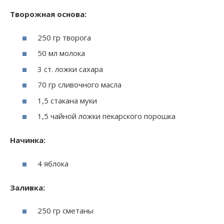
Творожная основа:
250 гр творога
50 мл молока
3 ст. ложки сахара
70 гр сливочного масла
1,5 стакана муки
1,5 чайной ложки пекарского порошка
Начинка:
4 яблока
Заливка:
250 гр сметаны