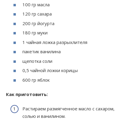
100 гр масла
120 гр сахара
200 гр йогурта
180 гр муки
1 чайная ложка разрыхлителя
пакетик ванилина
щепотка соли
0,5 чайной ложки корицы
600 гр яблок
Как приготовить:
Растираем размягченное масло с сахаром,
солью и ванилином.