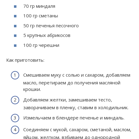
70 гр миндаля
100 гр сметаны
50 гр печенья песочного
5 крупных абрикосов
100 гр черешни
Как приготовить:
Смешиваем муку с солью и сахаром, добавляем
масло, перетираем до получения масляной
крошки.
Добавляем желтки, замешиваем тесто,
заворачиваем в пленку, ставим в холодильник.
Измельчаем в блендере печенье и миндаль.
Соединяем с мукой, сахаром, сметаной, маслом,
яйцом, желтком, взбиваем до однородной