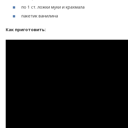
по 1 ст. ложки муки и крахмала
пакетик ванилина
Как приготовить: