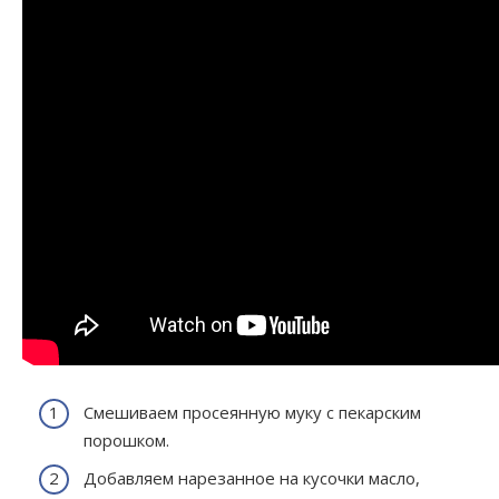
Смешиваем просеянную муку с пекарским
порошком.
Добавляем нарезанное на кусочки масло,