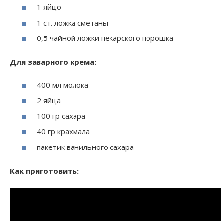
1 яйцо
1 ст. ложка сметаны
0,5 чайной ложки пекарского порошка
Для заварного крема:
400 мл молока
2 яйца
100 гр сахара
40 гр крахмала
пакетик ванильного сахара
Как приготовить: