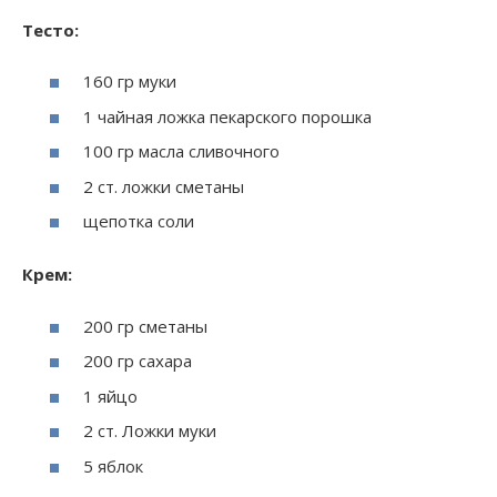
Тесто:
160 гр муки
1 чайная ложка пекарского порошка
100 гр масла сливочного
2 ст. ложки сметаны
щепотка соли
Крем:
200 гр сметаны
200 гр сахара
1 яйцо
2 ст. Ложки муки
5 яблок