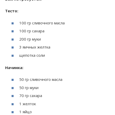
Тесто:
100 гр сливочного масла
100 гр сахара
200 гр муки
3 яичных желтка
щепотка соли
Начинка:
50 гр сливочного масла
50 гр муки
70 гр сахара
1 желток
1 яйцо