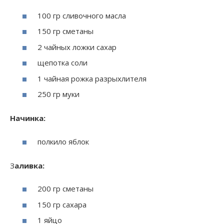
100 гр сливочного масла
150 гр сметаны
2 чайных ложки сахар
щепотка соли
1 чайная рожка разрыхлителя
250 гр муки
Начинка:
полкило яблок
З
аливка:
200 гр сметаны
150 гр сахара
1 яйцо